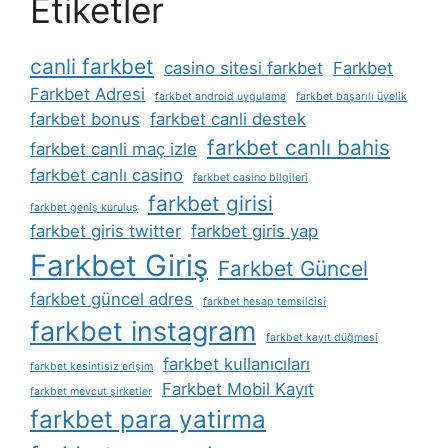
Etiketler
canli farkbet
casino sitesi farkbet
Farkbet
Farkbet Adresi
farkbet android uygulama
farkbet başarılı üyelik
farkbet bonus
farkbet canli destek
farkbet canlı bahis
farkbet canli maç izle
farkbet canlı casino
farkbet casino bilgileri
farkbet girisi
farkbet geniş kuruluş
farkbet giris twitter
farkbet giris yap
Farkbet Giriş
Farkbet Güncel
farkbet güncel adres
farkbet hesap temsilcisi
farkbet instagram
farkbet kayıt düğmesi
farkbet kullanıcıları
farkbet kesintisiz erişim
Farkbet Mobil Kayıt
farkbet mevcut şirketler
farkbet para yatirma