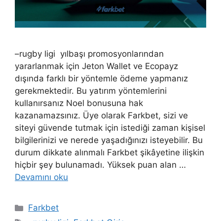
–rugby ligi yılbaşı promosyonlarından
yararlanmak için Jeton Wallet ve Ecopayz
dışında farklı bir yöntemle ödeme yapmanız
gerekmektedir. Bu yatırım yöntemlerini
kullanırsanız Noel bonusuna hak
kazanamazsınız. Üye olarak Farkbet, sizi ve
siteyi güvende tutmak için istediği zaman kişisel
bilgilerinizi ve nerede yaşadığınızı isteyebilir. Bu
durum dikkate alınmalı Farkbet şikâyetine ilişkin
hiçbir şey bulunamadı. Yüksek puan alan …
Devamını oku
Kategoriler
Farkbet
Etiketler