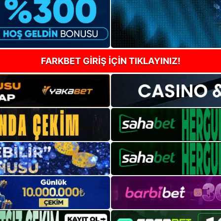
FARKBET GİRİŞ İÇİN TIKLAYINIZ!