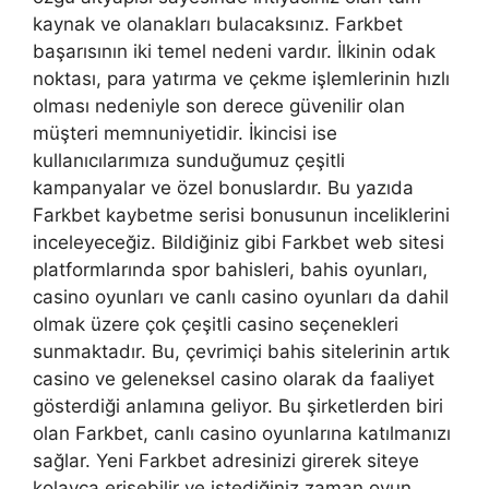
kaynak ve olanakları bulacaksınız. Farkbet
başarısının iki temel nedeni vardır. İlkinin odak
noktası, para yatırma ve çekme işlemlerinin hızlı
olması nedeniyle son derece güvenilir olan
müşteri memnuniyetidir. İkincisi ise
kullanıcılarımıza sunduğumuz çeşitli
kampanyalar ve özel bonuslardır. Bu yazıda
Farkbet kaybetme serisi bonusunun inceliklerini
inceleyeceğiz. Bildiğiniz gibi Farkbet web sitesi
platformlarında spor bahisleri, bahis oyunları,
casino oyunları ve canlı casino oyunları da dahil
olmak üzere çok çeşitli casino seçenekleri
sunmaktadır. Bu, çevrimiçi bahis sitelerinin artık
casino ve geleneksel casino olarak da faaliyet
gösterdiği anlamına geliyor. Bu şirketlerden biri
olan Farkbet, canlı casino oyunlarına katılmanızı
sağlar. Yeni Farkbet adresinizi girerek siteye
kolayca erişebilir ve istediğiniz zaman oyun