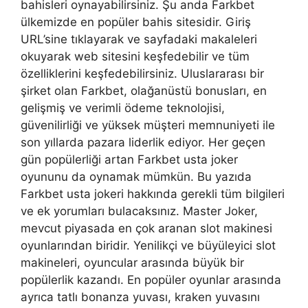
bahisleri oynayabilirsiniz. Şu anda Farkbet
ülkemizde en popüler bahis sitesidir. Giriş
URL’sine tıklayarak ve sayfadaki makaleleri
okuyarak web sitesini keşfedebilir ve tüm
özelliklerini keşfedebilirsiniz. Uluslararası bir
şirket olan Farkbet, olağanüstü bonusları, en
gelişmiş ve verimli ödeme teknolojisi,
güvenilirliği ve yüksek müşteri memnuniyeti ile
son yıllarda pazara liderlik ediyor. Her geçen
gün popülerliği artan Farkbet usta joker
oyununu da oynamak mümkün. Bu yazıda
Farkbet usta jokeri hakkında gerekli tüm bilgileri
ve ek yorumları bulacaksınız. Master Joker,
mevcut piyasada en çok aranan slot makinesi
oyunlarından biridir. Yenilikçi ve büyüleyici slot
makineleri, oyuncular arasında büyük bir
popülerlik kazandı. En popüler oyunlar arasında
ayrıca tatlı bonanza yuvası, kraken yuvasını