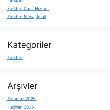
Farkbet
Farkbet Canlı Hizmet
Farkbet Mesaj İptali
Kategoriler
Farkbet
Arşivler
Temmuz 2026
Haziran 2026