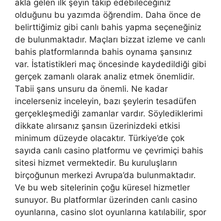
akla gelen ilk şeyin takip edebileceğiniz
olduğunu bu yazımda öğrendim. Daha önce de
belirttiğimiz gibi canlı bahis yapma seçeneğiniz
de bulunmaktadır. Maçları bizzat izleme ve canlı
bahis platformlarında bahis oynama şansınız
var. İstatistikleri maç öncesinde kaydedildiği gibi
gerçek zamanlı olarak analiz etmek önemlidir.
Tabii şans unsuru da önemli. Ne kadar
incelerseniz inceleyin, bazı şeylerin tesadüfen
gerçekleşmediği zamanlar vardır. Söylediklerimi
dikkate alırsanız şansın üzerinizdeki etkisi
minimum düzeyde olacaktır. Türkiye’de çok
sayıda canlı casino platformu ve çevrimiçi bahis
sitesi hizmet vermektedir. Bu kuruluşların
birçoğunun merkezi Avrupa’da bulunmaktadır.
Ve bu web sitelerinin çoğu küresel hizmetler
sunuyor. Bu platformlar üzerinden canlı casino
oyunlarına, casino slot oyunlarına katılabilir, spor