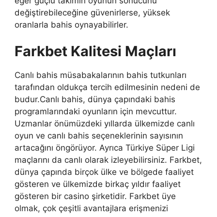
eğer güçlü takımın oyunun sonucunu
değiştirebileceğine güvenirlerse, yüksek
oranlarla bahis oynayabilirler.
Farkbet Kalitesi Maçları
Canlı bahis müsabakalarının bahis tutkunları
tarafından oldukça tercih edilmesinin nedeni de
budur.Canlı bahis, dünya çapındaki bahis
programlarındaki oyunların için mevcuttur.
Uzmanlar önümüzdeki yıllarda ülkemizde canlı
oyun ve canlı bahis seçeneklerinin sayısının
artacağını öngörüyor. Ayrıca Türkiye Süper Ligi
maçlarını da canlı olarak izleyebilirsiniz. Farkbet,
dünya çapında birçok ülke ve bölgede faaliyet
gösteren ve ülkemizde birkaç yıldır faaliyet
gösteren bir casino şirketidir. Farkbet üye
olmak, çok çeşitli avantajlara erişmenizi