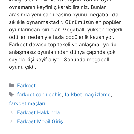
oynamanın keyfini çıkarabilirsiniz. Bunlar
arasında yeni canlı casino oyunu megaball da
sıklıkla oynanmaktadır. Günümüzün en popüler
oyunlarından biri olan Megaball, yüksek değerli
ödülleri nedeniyle hızla popülerlik kazanıyor.
Farkbet devasa top tekeli ve anlaşmalı ya da
anlaşmasız oyunlarından dünya çapında çok
sayıda kişi keyif alıyor. Sonunda megaball
oyunu çıktı.
Kategoriler
Farkbet
Etiketler
farkbet canlı bahis
,
farkbet maç izleme
,
farkbet maçları
Farkbet Hakkında
Farkbet Mobil Giriş