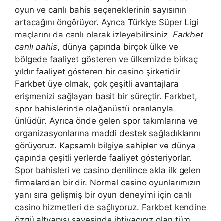
oyun ve canlı bahis seçeneklerinin sayısının
artacağını öngörüyor. Ayrıca Türkiye Süper Ligi
maçlarını da canlı olarak izleyebilirsiniz.
Farkbet
canlı bahis
, dünya çapında birçok ülke ve
bölgede faaliyet gösteren ve ülkemizde birkaç
yıldır faaliyet gösteren bir casino şirketidir.
Farkbet üye olmak, çok çeşitli avantajlara
erişmenizi sağlayan basit bir süreçtir. Farkbet,
spor bahislerinde olağanüstü oranlarıyla
ünlüdür. Ayrıca önde gelen spor takımlarına ve
organizasyonlarına maddi destek sağladıklarını
görüyoruz. Kapsamlı bilgiye sahipler ve dünya
çapında çeşitli yerlerde faaliyet gösteriyorlar.
Spor bahisleri ve casino denilince akla ilk gelen
firmalardan biridir. Normal casino oyunlarımızın
yanı sıra gelişmiş bir oyun deneyimi için canlı
casino hizmetleri de sağlıyoruz. Farkbet kendine
özgü altyapısı sayesinde ihtiyacınız olan tüm