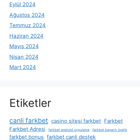
Eylül 2024
Ağustos 2024
Temmuz 2024
Haziran 2024
Mayıs 2024
Nisan 2024
Mart 2024
Etiketler
canli farkbet
casino sitesi farkbet
Farkbet
Farkbet Adresi
farkbet android uygulama
farkbet başarılı üyelik
farkbet bonus
farkbet canli destek