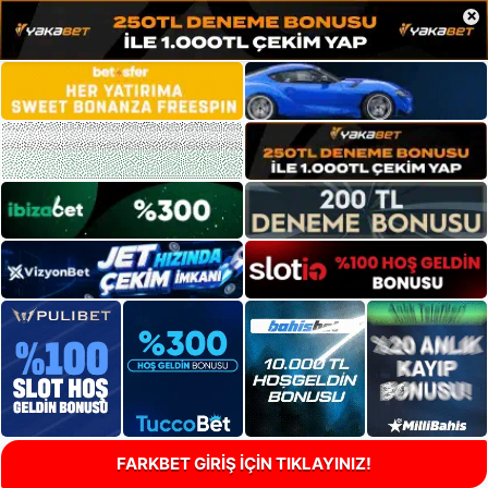
×
FARKBET GİRİŞ İÇİN TIKLAYINIZ!