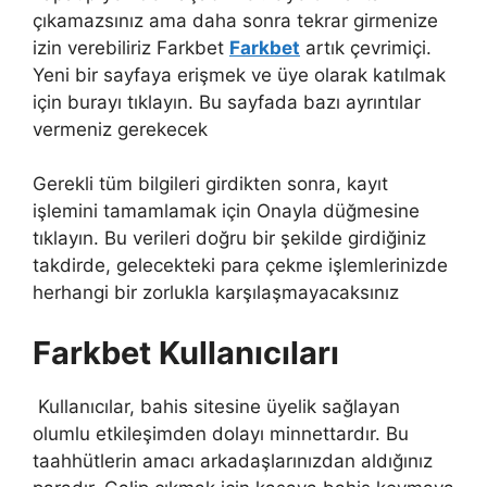
çıkamazsınız ama daha sonra tekrar girmenize
izin verebiliriz Farkbet
Farkbet
artık çevrimiçi.
Yeni bir sayfaya erişmek ve üye olarak katılmak
için burayı tıklayın. Bu sayfada bazı ayrıntılar
vermeniz gerekecek
Gerekli tüm bilgileri girdikten sonra, kayıt
işlemini tamamlamak için Onayla düğmesine
tıklayın. Bu verileri doğru bir şekilde girdiğiniz
takdirde, gelecekteki para çekme işlemlerinizde
herhangi bir zorlukla karşılaşmayacaksınız
Farkbet Kullanıcıları
Kullanıcılar, bahis sitesine üyelik sağlayan
olumlu etkileşimden dolayı minnettardır. Bu
taahhütlerin amacı arkadaşlarınızdan aldığınız