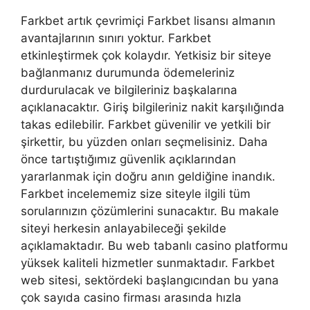
Farkbet artık çevrimiçi Farkbet lisansı almanın
avantajlarının sınırı yoktur. Farkbet
etkinleştirmek çok kolaydır. Yetkisiz bir siteye
bağlanmanız durumunda ödemeleriniz
durdurulacak ve bilgileriniz başkalarına
açıklanacaktır. Giriş bilgileriniz nakit karşılığında
takas edilebilir. Farkbet güvenilir ve yetkili bir
şirkettir, bu yüzden onları seçmelisiniz. Daha
önce tartıştığımız güvenlik açıklarından
yararlanmak için doğru anın geldiğine inandık.
Farkbet incelememiz size siteyle ilgili tüm
sorularınızın çözümlerini sunacaktır. Bu makale
siteyi herkesin anlayabileceği şekilde
açıklamaktadır. Bu web tabanlı casino platformu
yüksek kaliteli hizmetler sunmaktadır. Farkbet
web sitesi, sektördeki başlangıcından bu yana
çok sayıda casino firması arasında hızla