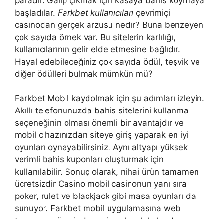
paradır. Galip çıkmak için kasaya bahis koymaya
başladılar.
Farkbet kullanıcıları
çevrimiçi
casinodan gerçek arzusu nedir? Buna benzeyen
çok sayıda örnek var. Bu sitelerin karlılığı,
kullanıcılarının gelir elde etmesine bağlıdır.
Hayal edebileceğiniz çok sayıda ödül, teşvik ve
diğer ödülleri bulmak mümkün mü?
Farkbet Mobil kaydolmak için şu adımları izleyin.
Akıllı telefonunuzda bahis sitelerini kullanma
seçeneğinin olması önemli bir avantajdır ve
mobil cihazınızdan siteye giriş yaparak en iyi
oyunları oynayabilirsiniz. Aynı altyapı yüksek
verimli bahis kuponları oluşturmak için
kullanılabilir. Sonuç olarak, nihai ürün tamamen
ücretsizdir Casino mobil casinonun yanı sıra
poker, rulet ve blackjack gibi masa oyunları da
sunuyor. Farkbet mobil uygulamasına web