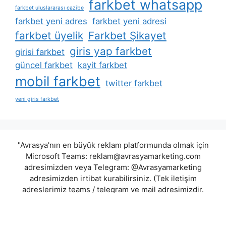
farkbet whatsapp
farkbet uluslararası cazibe
farkbet yeni adres
farkbet yeni adresi
farkbet üyelik
Farkbet Şikayet
giris yap farkbet
girisi farkbet
güncel farkbet
kayit farkbet
mobil farkbet
twitter farkbet
yeni giris farkbet
"Avrasya'nın en büyük reklam platformunda olmak için
Microsoft Teams:
reklam@avrasyamarketing.com
adresimizden veya Telegram: @Avrasyamarketing
adresimizden irtibat kurabilirsiniz. (Tek iletişim
adreslerimiz teams / telegram ve mail adresimizdir.
Harici hiçbir iletişim adresimiz bulunmamaktadır.
Lütfen itibar etmeyiniz.) Türkiye yasalarına göre 7258
sayılı kanun uyarınca yasa dışı bahis oynamanın