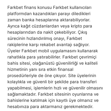
Farkbet finans konusu Farkbet kullanıcıları
platformdan kazandıkları parayı diledikleri
zaman banka hesaplarına aktarabiliyorlar.
Ayrıca kağıt cüzdanlardan veya kripto para
hesaplarından da nakit çekebiliyor. Çıkış
sürecinin hızlandırılmış onayı, Farkbet
rakiplerine karşı rekabet avantajı sağlıyor.
Üyeler Farkbet mobil uygulamasını kullanarak
rahatlıkla para yatırabilirler. Farkbet çevrimiçi
bahis sitesi, olağanüstü güvenilirliği ve kaliteli
hizmetinin yanı sıra etkin finansal
prosedürleriyle de öne çıkıyor. Site üyelerinin
kolaylıkla ve güvenli bir şekilde para transferi
yapabilmesi, işlemlerin hızlı ve güvenilir olmasını
sağlamaktadır. Farkbet sitesinin oyunlarına ve
bahislerine katılmak için kayıtlı üye olmanız ve
hesabınıza para aktarmanız gerekmektedir.