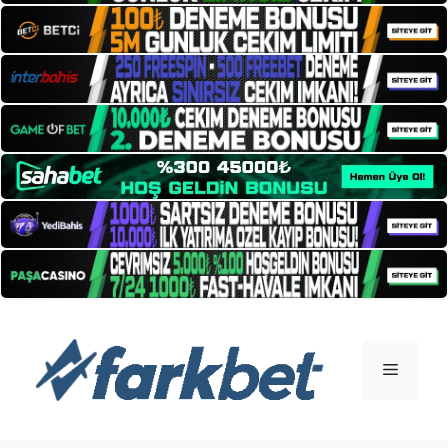
İçeriğe
atla
Menü