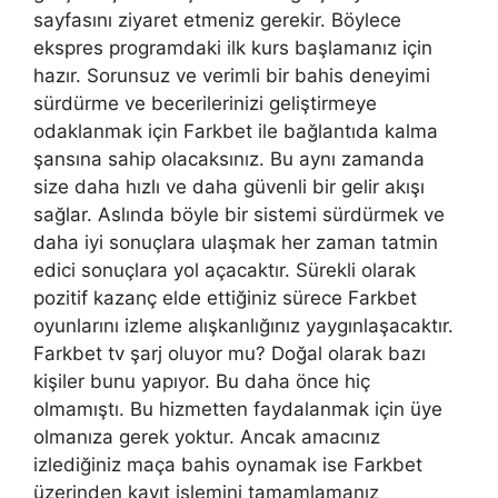
sayfasını ziyaret etmeniz gerekir. Böylece
ekspres programdaki ilk kurs başlamanız için
hazır. Sorunsuz ve verimli bir bahis deneyimi
sürdürme ve becerilerinizi geliştirmeye
odaklanmak için Farkbet ile bağlantıda kalma
şansına sahip olacaksınız. Bu aynı zamanda
size daha hızlı ve daha güvenli bir gelir akışı
sağlar. Aslında böyle bir sistemi sürdürmek ve
daha iyi sonuçlara ulaşmak her zaman tatmin
edici sonuçlara yol açacaktır. Sürekli olarak
pozitif kazanç elde ettiğiniz sürece Farkbet
oyunlarını izleme alışkanlığınız yaygınlaşacaktır.
Farkbet tv şarj oluyor mu? Doğal olarak bazı
kişiler bunu yapıyor. Bu daha önce hiç
olmamıştı. Bu hizmetten faydalanmak için üye
olmanıza gerek yoktur. Ancak amacınız
izlediğiniz maça bahis oynamak ise Farkbet
üzerinden kayıt işlemini tamamlamanız