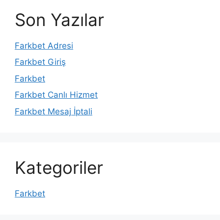
Son Yazılar
Farkbet Adresi
Farkbet Giriş
Farkbet
Farkbet Canlı Hizmet
Farkbet Mesaj İptali
Kategoriler
Farkbet