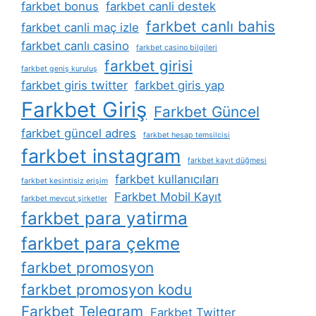
farkbet bonus
farkbet canli destek
farkbet canlı bahis
farkbet canli maç izle
farkbet canlı casino
farkbet casino bilgileri
farkbet girisi
farkbet geniş kuruluş
farkbet giris twitter
farkbet giris yap
Farkbet Giriş
Farkbet Güncel
farkbet güncel adres
farkbet hesap temsilcisi
farkbet instagram
farkbet kayıt düğmesi
farkbet kullanıcıları
farkbet kesintisiz erişim
Farkbet Mobil Kayıt
farkbet mevcut şirketler
farkbet para yatirma
farkbet para çekme
farkbet promosyon
farkbet promosyon kodu
Farkbet Telegram
Farkbet Twitter