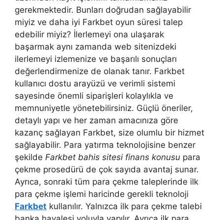
gerekmektedir. Bunları doğrudan sağlayabilir
miyiz ve daha iyi Farkbet oyun süresi talep
edebilir miyiz? İlerlemeyi ona ulaşarak
başarmak aynı zamanda web sitenizdeki
ilerlemeyi izlemenize ve başarılı sonuçları
değerlendirmenize de olanak tanır. Farkbet
kullanıcı dostu arayüzü ve verimli sistemi
sayesinde önemli siparişleri kolaylıkla ve
memnuniyetle yönetebilirsiniz. Güçlü öneriler,
detaylı yapı ve her zaman amacınıza göre
kazanç sağlayan Farkbet, size olumlu bir hizmet
sağlayabilir. Para yatırma teknolojisine benzer
şekilde
Farkbet bahis sitesi finans konusu
para
çekme prosedürü de çok sayıda avantaj sunar.
Ayrıca, sonraki tüm para çekme taleplerinde ilk
para çekme işlemi haricinde gerekli teknoloji
Farkbet
kullanılır. Yalnızca ilk para çekme talebi
banka havalesi yoluyla yapılır. Ayrıca ilk para