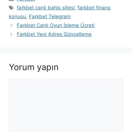
Etiketler
farkbet canlı bahis sitesi
,
farkbet finans
konusu
,
Farkbet Telegram
Farkbet Canlı Oyun İzleme Ücreti
Farkbet Yeni Adres Güncelleme
Yorum yapın
Yorum