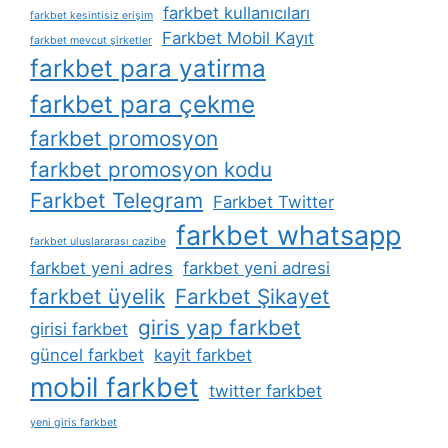
farkbet kullanıcıları
farkbet kesintisiz erişim
Farkbet Mobil Kayıt
farkbet mevcut şirketler
farkbet para yatirma
farkbet para çekme
farkbet promosyon
farkbet promosyon kodu
Farkbet Telegram
Farkbet Twitter
farkbet whatsapp
farkbet uluslararası cazibe
farkbet yeni adres
farkbet yeni adresi
farkbet üyelik
Farkbet Şikayet
giris yap farkbet
girisi farkbet
güncel farkbet
kayit farkbet
mobil farkbet
twitter farkbet
yeni giris farkbet