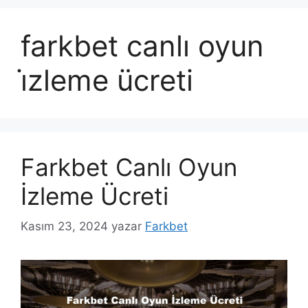
farkbet canlı oyun
i̇zleme ücreti
Farkbet Canlı Oyun
İzleme Ücreti
Kasım 23, 2024
yazar
Farkbet