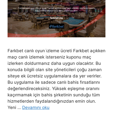
Farkbet canlı oyun i̇zleme ücreti Farkbet açıkken
maçı canlı izlemek isterseniz kuponu maç
izlerken doldurmanız daha uygun olacaktır. Bu
konuda bilgili olan site yöneticileri çoğu zaman
siteye ek ücretsiz uygulamalara da yer verirler.
Bu uygulama ile sadece canlı bahis fırsatlarını
değerlendireceksiniz. Yüksek eşleşme oranını
kaçırmamak için bahis şirketinin sunduğu tüm
hizmetlerden faydalandığınızdan emin olun.
Yeni …
Devamını oku