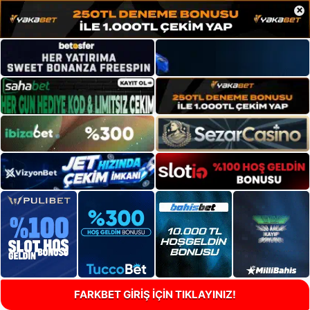
×
FARKBET GİRİŞ İÇİN TIKLAYINIZ!