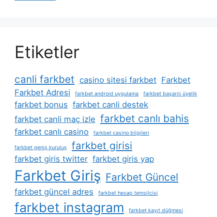
Etiketler
canli farkbet
casino sitesi farkbet
Farkbet
Farkbet Adresi
farkbet android uygulama
farkbet başarılı üyelik
farkbet bonus
farkbet canli destek
farkbet canlı bahis
farkbet canli maç izle
farkbet canlı casino
farkbet casino bilgileri
farkbet girisi
farkbet geniş kuruluş
farkbet giris twitter
farkbet giris yap
Farkbet Giriş
Farkbet Güncel
farkbet güncel adres
farkbet hesap temsilcisi
farkbet instagram
farkbet kayıt düğmesi