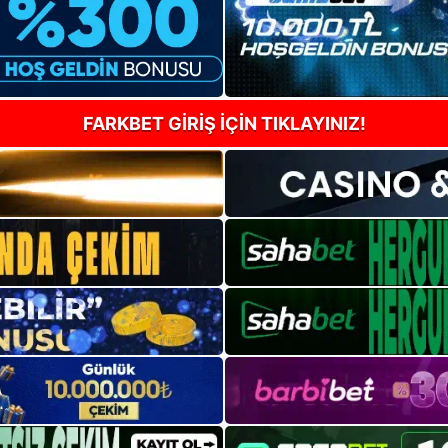
FARKBET GİRİŞ İÇİN TIKLAYINIZ!