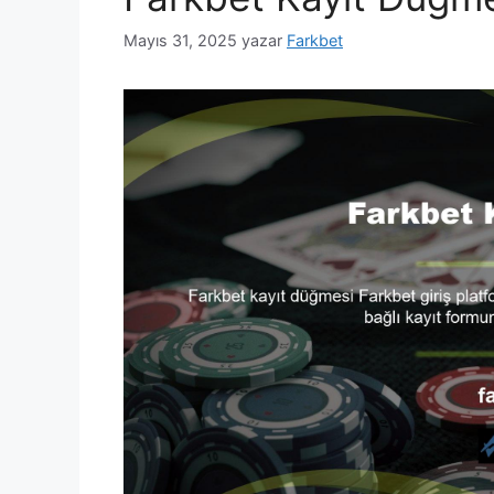
Mayıs 31, 2025
yazar
Farkbet