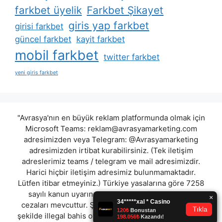
farkbet üyelik
Farkbet Şikayet
giris yap farkbet
girisi farkbet
güncel farkbet
kayit farkbet
mobil farkbet
twitter farkbet
yeni giris farkbet
"Avrasya'nın en büyük reklam platformunda olmak için
Microsoft Teams:
reklam@avrasyamarketing.com
adresimizden veya Telegram: @Avrasyamarketing
adresimizden irtibat kurabilirsiniz. (Tek iletişim
adreslerimiz teams / telegram ve mail adresimizdir.
Harici hiçbir iletişim adresimiz bulunmamaktadır.
Lütfen itibar etmeyiniz.) Türkiye yasalarına göre 7258
sayılı kanun uyarınca yasa dışı bahis oynamanın
cezaları mevcuttur. Şu an bulunduğunuz site hiç bir
şekilde illegal bahis oyunları oynatmıyor ve oynamaya