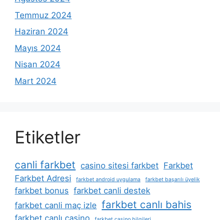
Temmuz 2024
Haziran 2024
Mayıs 2024
Nisan 2024
Mart 2024
Etiketler
canli farkbet
casino sitesi farkbet
Farkbet
Farkbet Adresi
farkbet android uygulama
farkbet başarılı üyelik
farkbet bonus
farkbet canli destek
farkbet canlı bahis
farkbet canli maç izle
farkbet canlı casino
farkbet casino bilgileri