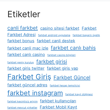
Etiketler
canli farkbet
casino sitesi farkbet
Farkbet
Farkbet Adresi
farkbet android uygulama
farkbet başarılı üyelik
farkbet bonus
farkbet canli destek
farkbet canlı bahis
farkbet canli maç izle
farkbet canlı casino
farkbet casino bilgileri
farkbet girisi
farkbet geniş kuruluş
farkbet giris twitter
farkbet giris yap
Farkbet Giriş
Farkbet Güncel
farkbet güncel adres
farkbet hesap temsilcisi
farkbet instagram
farkbet kayıt düğmesi
farkbet kullanıcıları
farkbet kesintisiz erişim
Farkbet Mobil Kayıt
farkbet mevcut şirketler