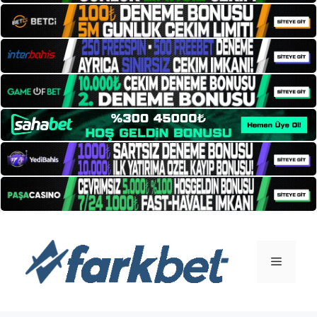
İçeriğe
atla
Menü