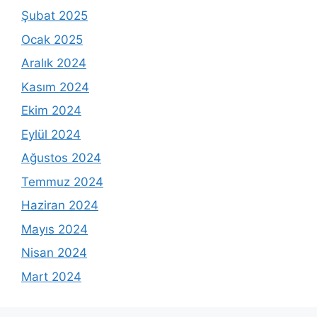
Şubat 2025
Ocak 2025
Aralık 2024
Kasım 2024
Ekim 2024
Eylül 2024
Ağustos 2024
Temmuz 2024
Haziran 2024
Mayıs 2024
Nisan 2024
Mart 2024