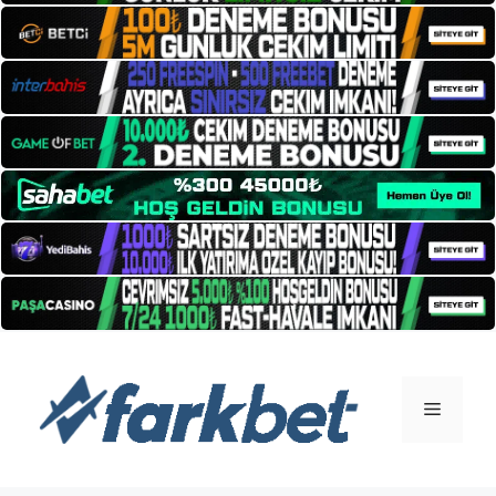
İçeriğe
atla
Menü