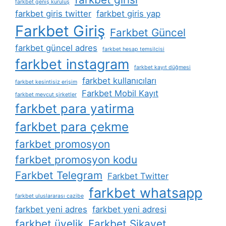
farkbet geniş kuruluş
farkbet giris twitter
farkbet giris yap
Farkbet Giriş
Farkbet Güncel
farkbet güncel adres
farkbet hesap temsilcisi
farkbet instagram
farkbet kayıt düğmesi
farkbet kullanıcıları
farkbet kesintisiz erişim
Farkbet Mobil Kayıt
farkbet mevcut şirketler
farkbet para yatirma
farkbet para çekme
farkbet promosyon
farkbet promosyon kodu
Farkbet Telegram
Farkbet Twitter
farkbet whatsapp
farkbet uluslararası cazibe
farkbet yeni adres
farkbet yeni adresi
farkbet üyelik
Farkbet Şikayet